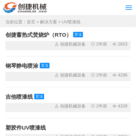
当前位置：
首页
>
解决方案
>
UV喷漆线
创捷蓄热式焚烧炉（RTO）
置顶
创捷机械设备
2年前
2653
钢琴静电喷涂
置顶
创捷机械设备
2年前
4296
吉他喷漆线
置顶
创捷机械设备
2年前
4328
塑胶件UV喷漆线