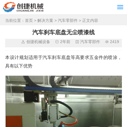
当前位置：
首页
>
解决方案
>
汽车零部件
> 正文内容
汽车刹车底盘无尘喷漆线
创捷机械设备
2年前
汽车零部件
2419
本设计规划适用于汽车刹车底盘等高要求五金件的喷涂，
具有以下优势