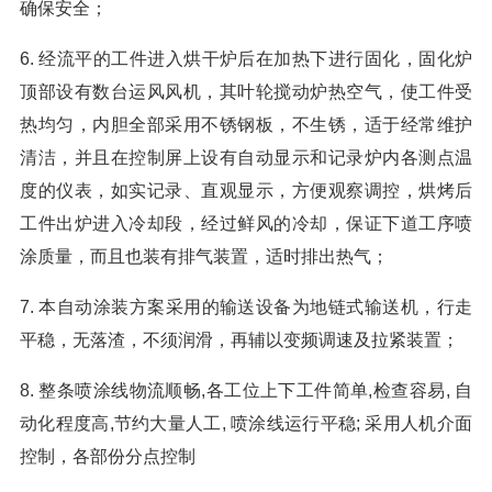
确保安全；
6. 经流平的工件进入烘干炉后在加热下进行固化，固化炉
顶部设有数台运风风机，其叶轮搅动炉热空气，使工件受
热均匀，内胆全部采用不锈钢板，不生锈，适于经常维护
清洁，并且在控制屏上设有自动显示和记录炉内各测点温
度的仪表，如实记录、直观显示，方便观察调控，烘烤后
工件出炉进入冷却段，经过鲜风的冷却，保证下道工序喷
涂质量，而且也装有排气装置，适时排出热气；
7. 本自动涂装方案采用的输送设备为地链式输送机，行走
平稳，无落渣，不须润滑，再辅以变频调速及拉紧装置；
8. 整条喷涂线物流顺畅,各工位上下工件简单,检查容易, 自
动化程度高,节约大量人工, 喷涂线运行平稳; 采用人机介面
控制，各部份分点控制