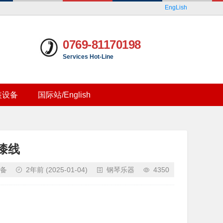
EngLish
0769-81170198
Services Hot-Line
装设备
国际站/English
漆线
备
2年前
(2025-01-04)
钢琴乐器
4350