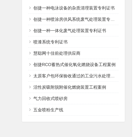
创捷一种电泳设备的杂质清理装置专利证书
创捷一种喷涂房供风系统废气处理装置专利证书
创捷一种一体化废气处理装置专利证书
喷漆系统专利证书
慧聪网十佳前处理供应商
创捷RCO蓄热式催化氧化燃烧设备工程案例
太原客户包环保验收通过的工业污水处理设备
活性炭吸附脱附催化燃烧装置工程案例
气力回收式喷砂房
五金喷粉生产线