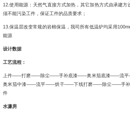
12.使用能源：天然气直接方式加热，其它加热方式由承建
须不能污染工件，保证工件的品质要求；
13.保温层改变常规的岩棉保温，我司所有低温炉均采用10
能源
设计数据
工艺流程：
上件——打磨——除尘——手补底漆——奥米茄底漆——流平
奥米茄中漆——流平——烘干——下线打磨——除尘——手补
件
水濂房