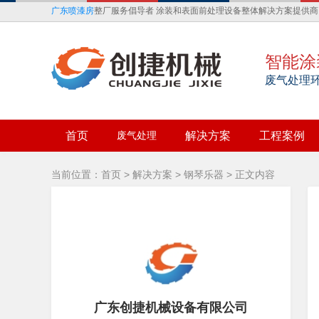
广东喷漆房
整厂服务倡导者 涂装和表面前处理设备整体解决方案提供商
智能涂
废气处理
首页
废气处理
解决方案
工程案例
当前位置：
首页
>
解决方案
>
钢琴乐器
> 正文内容
广东创捷机械设备有限公司