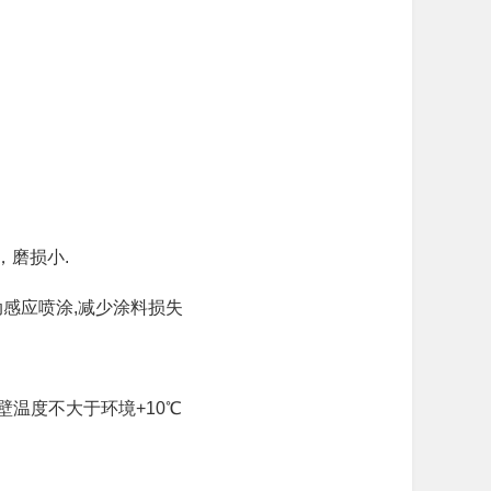
，磨损小.
动感应喷涂,减少涂料损失
壁温度不大于环境+10℃