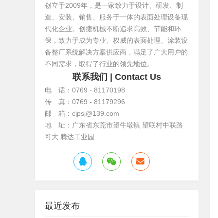
创立于2009年，是一家致力于设计、研发、制
造、安装、销售、服务于一体的表面处理设备现
代化企业。创捷机械不断追求高效、节能和环
保，致力于成为专业、权威的表面处理、涂装设
备整厂系统解决方案供应商，满足了广大用户的
不同需求，取得了行业的领先地位。
联系我们
| Contact Us
电 话：0769 - 81170198
传 真：0769 - 81179296
邮 箱：cjpsj@139.com
地 址：广东省东莞市望牛墩镇 望联村中联路
可大.腾达工业园
最近发布