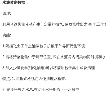
水濂喷房数据：
原理:
利用马达风轮带动产生一定量的抽气, 使喷枪喷出之油(非工作
功能:
1.隔挡飞出工件之油漆粒子扩散于外界而污染环境.
2.能将污染物集中于局部位置, 即在水濂房内污染物同时搅和
3.加入少量化学剂(化油剂)可以将废油粒子集中成块清理
特点: 1. 易拆式检视门方便清理及检查.
2. 光滑平整之水幕,有助于水平坦流下于水缸中