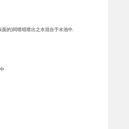
表面的)同喷咀喷出之水混合于水池中.
水中