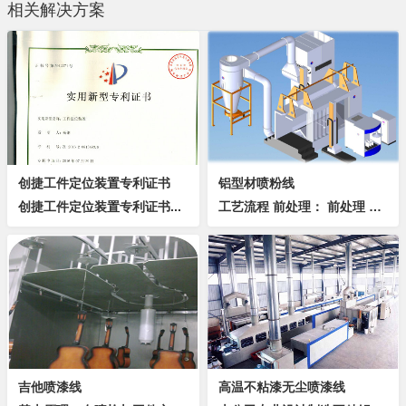
相关解决方案
创捷工件定位装置专利证书
铝型材喷粉线
创捷工件定位装置专利证书...
工艺流程 前处理： 前处理 喷淋式前处理概叙 棚体选用#不锈钢板及PP塑料板，平整美观，不变形、不漏水； 预除油滴水区底板采用耐酸碱316...
吉他喷漆线
高温不粘漆无尘喷漆线