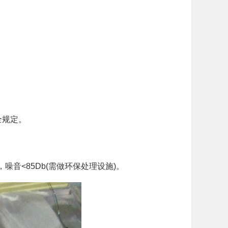
全规定。
音<85Db(需做环保处理设施)。