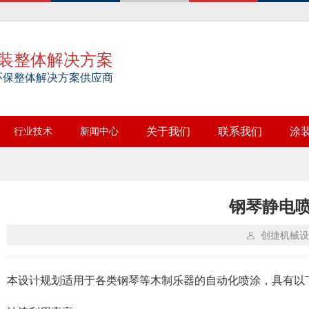
装整体解决方案
环保整体解决方案供应商
行业技术
新闻中心
关于我们
联系我们
涂
钢琴静电
创捷机械设
本设计规划适用于各类钢琴等木制乐器的自动化喷涂，具有以