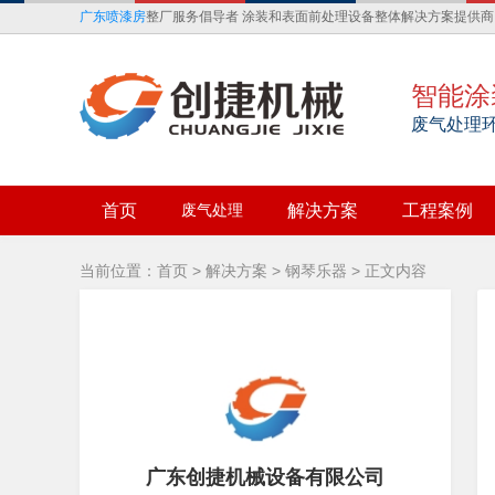
广东喷漆房
整厂服务倡导者 涂装和表面前处理设备整体解决方案提供商
智能涂
废气处理
首页
废气处理
解决方案
工程案例
当前位置：
首页
>
解决方案
>
钢琴乐器
> 正文内容
广东创捷机械设备有限公司