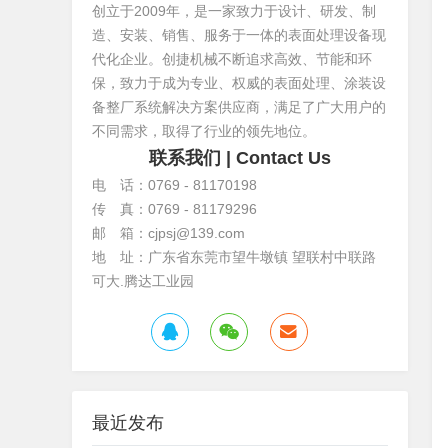
创立于2009年，是一家致力于设计、研发、制
造、安装、销售、服务于一体的表面处理设备现
代化企业。创捷机械不断追求高效、节能和环
保，致力于成为专业、权威的表面处理、涂装设
备整厂系统解决方案供应商，满足了广大用户的
不同需求，取得了行业的领先地位。
联系我们
| Contact Us
电 话：0769 - 81170198
传 真：0769 - 81179296
邮 箱：cjpsj@139.com
地 址：广东省东莞市望牛墩镇 望联村中联路
可大.腾达工业园
最近发布