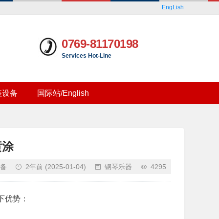
EngLish
0769-81170198
Services Hot-Line
装设备
国际站/English
喷涂
备
2年前
(2025-01-04)
钢琴乐器
4295
下优势：