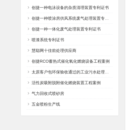
创捷一种电泳设备的杂质清理装置专利证书
创捷一种喷涂房供风系统废气处理装置专利证书
创捷一种一体化废气处理装置专利证书
喷漆系统专利证书
慧聪网十佳前处理供应商
创捷RCO蓄热式催化氧化燃烧设备工程案例
太原客户包环保验收通过的工业污水处理设备
活性炭吸附脱附催化燃烧装置工程案例
气力回收式喷砂房
五金喷粉生产线