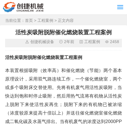
当前位置：
首页
>
工程案例
> 正文内容
活性炭吸附脱附催化燃烧装置工程案例
创捷机械设备
2年前
工程案例
2458
活性炭吸附脱附催化燃烧装置工程案例
本装置根据吸附（效率高）和催化燃烧（节能）两个基本
原理设计，采用双气路连续工作，一个催化燃烧室，两个
或多个吸附床交替使用。先将有机废气用活性炭吸附，当
快达到饱和时停止吸附，然后用热气流将有机物从活性炭
上脱附下来使活性炭再生；脱附下来的有机物已被浓缩
（浓度较原来提高十倍以上）并送往催化燃烧室催化燃烧
成二氧化碳及水蒸气排出。当有机废气的浓度达到2000PP