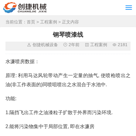
当前位置：
首页
>
工程案例
> 正文内容
钢琴喷漆线
创捷机械设备
2年前
工程案例
2181
水濂喷房数据：
原理: 利用马达风轮带动产生一定量的抽气, 使喷枪喷出之
油(非工作表面的)同喷咀喷出之水混合于水池中.
功能:
1.隔挡飞出工件之油漆粒子扩散于外界而污染环境.
2.能将污染物集中于局部位置, 即在水濂房