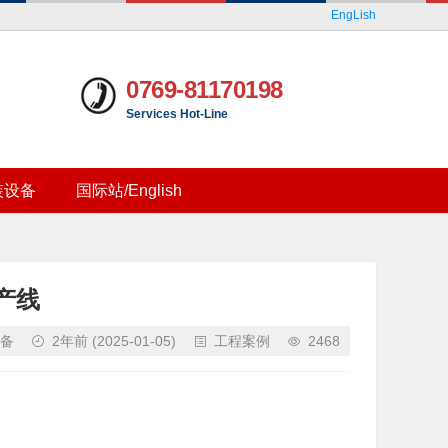
EngLish
0769-81170198
Services Hot-Line
装设备
国际站/English
产线
备
2年前
(2025-01-05)
工程案例
2468