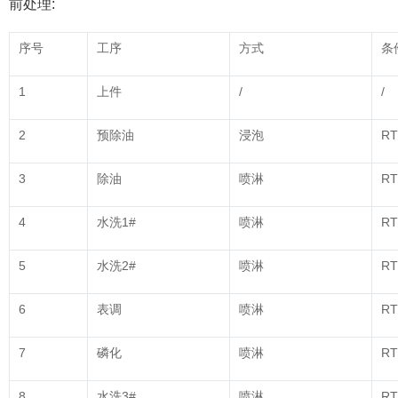
前处理:
序号
工序
方式
条
1
上件
/
/
2
预除油
浸泡
RT
3
除油
喷淋
RT
4
水洗1#
喷淋
RT
5
水洗2#
喷淋
RT
6
表调
喷淋
RT
7
磷化
喷淋
RT
8
水洗3#
喷淋
RT