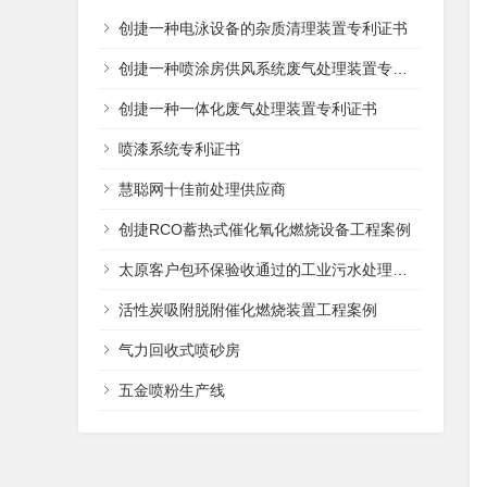
创捷一种电泳设备的杂质清理装置专利证书
创捷一种喷涂房供风系统废气处理装置专利证书
创捷一种一体化废气处理装置专利证书
喷漆系统专利证书
慧聪网十佳前处理供应商
创捷RCO蓄热式催化氧化燃烧设备工程案例
太原客户包环保验收通过的工业污水处理设备
活性炭吸附脱附催化燃烧装置工程案例
气力回收式喷砂房
五金喷粉生产线