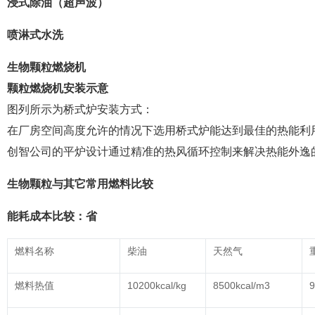
浸式除油（超声波）
喷淋式水洗
生物颗粒燃烧机
颗粒燃烧机安装示意
图列所示为桥式炉安装方式：
在厂房空间高度允许的情况下选用桥式炉能达到最佳的热能利
创智公司的平炉设计通过精准的热风循环控制来解决热能外逸
生物颗粒与其它常用燃料比较
能耗成本比较：省
燃料名称
柴油
天然气
燃料热值
10200kcal/kg
8500kcal/m3
9