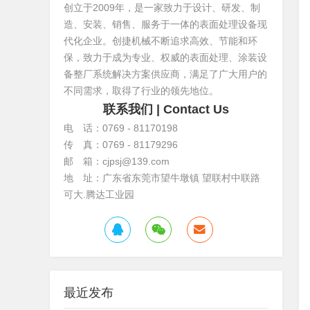
创立于2009年，是一家致力于设计、研发、制
造、安装、销售、服务于一体的表面处理设备现
代化企业。创捷机械不断追求高效、节能和环
保，致力于成为专业、权威的表面处理、涂装设
备整厂系统解决方案供应商，满足了广大用户的
不同需求，取得了行业的领先地位。
联系我们
| Contact Us
电 话：0769 - 81170198
传 真：0769 - 81179296
邮 箱：cjpsj@139.com
地 址：广东省东莞市望牛墩镇 望联村中联路
可大.腾达工业园
最近发布