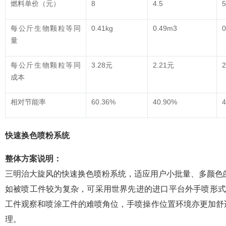
燃料单价（元）
8
4.5
5
每公斤生物颗粒等同
0.41kg
0.49m3
0
量
每公斤生物颗粒等同
3.28元
2.21元
成本
相对节能率
60.36%
40.90%
4
快速换色喷粉系统
整体方案说明：
三明治大旋风的快速换色喷粉系统，适应用户小批量、多颜色
如被喷工件较为复杂，可采用世界先进的进口平台外手喷形式
工件观察和喷涂工件的难喷角位，手喷操作位置环境亦更加舒
理。