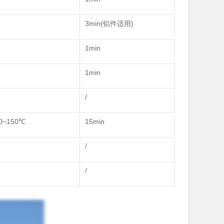
3min(铝件适用)
1min
1min
/
0~150℃
15min
/
/