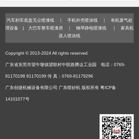
汽车刹车底盘无尘喷漆线
｜
手机外壳喷涂线
｜
有机废气处
理设备
|
大巴车整车喷漆房
｜
钢琴静电喷漆线
｜
家具机
器人喷涂线
Copyright © 2013-2024 All rights reserved.
广东省东莞市望牛墩镇望联村中联路腾达工业园 电话：0769-
81170198 81170199 传 真：0769-81179296
广东创捷机械设备有限公司
广东喷砂机
版权所有
粤ICP备
14101077号