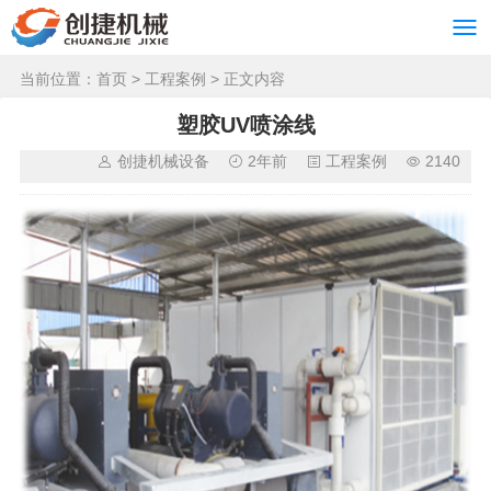
当前位置：
首页
>
工程案例
> 正文内容
塑胶UV喷涂线
创捷机械设备
2年前
工程案例
2140