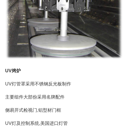
UV烤炉
UV灯管罩采用不锈钢反光板制作
主要组件大部份采用名牌配件
侧易开式检视门,铝型材门框
UV灯及控制系统,美国进口灯管